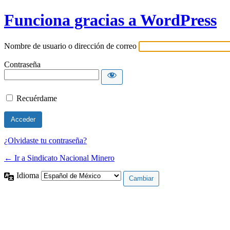
Funciona gracias a WordPress
Nombre de usuario o dirección de correo
Contraseña
Recuérdame
¿Olvidaste tu contraseña?
← Ir a Sindicato Nacional Minero
Idioma