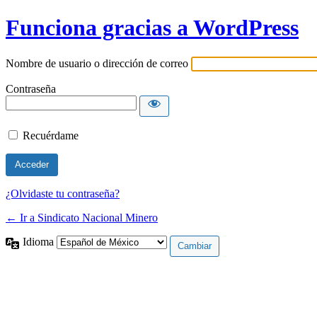
Funciona gracias a WordPress
Nombre de usuario o dirección de correo
Contraseña
Recuérdame
¿Olvidaste tu contraseña?
← Ir a Sindicato Nacional Minero
Idioma