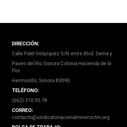
DIRECCIÓN:
Calle Fidel Velazquez S/N entre Blvd. Serna y
Paseo del Río Sonora Colonia Hacienda de la
Flor
Hermosillo, Sonora 83090.
TELÉFONO:
(662) 310 95 78
CORREO:
contacto@sindicatonacionalmineroctm.org