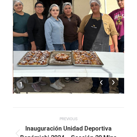
1
2
Album
PREVIOUS
navigation
Inauguración Unidad Deportiva
Previous