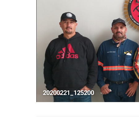
20200221_125200
Album
navigation