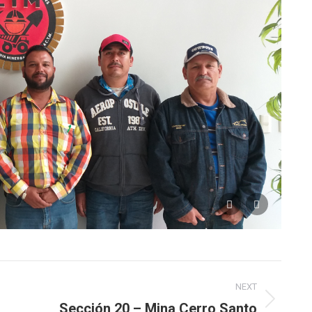
En
NEXT
Sección 20 – Mina Cerro Santo
Next