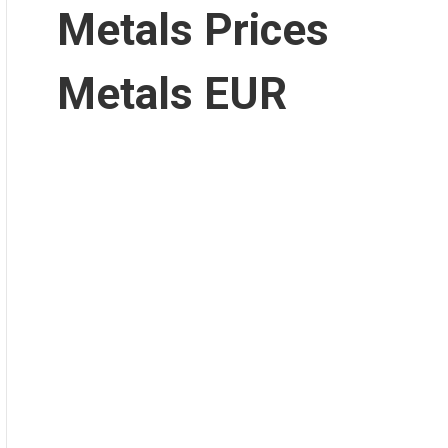
Metals Prices
Metals EUR
trada principal 1