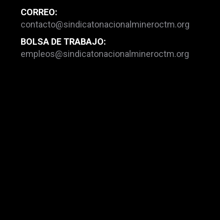
CORREO:
contacto@sindicatonacionalmineroctm.org
BOLSA DE TRABAJO:
empleos@sindicatonacionalmineroctm.org