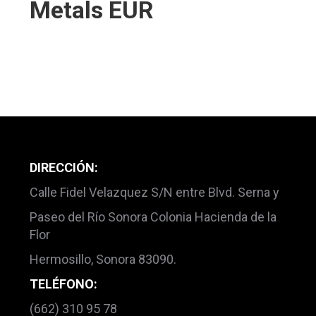
Metals EUR
DIRECCIÓN:
Calle Fidel Velazquez S/N entre Blvd. Serna y
Paseo del Río Sonora Colonia Hacienda de la
Flor
Hermosillo, Sonora 83090.
TELÉFONO:
(662) 310 95 78