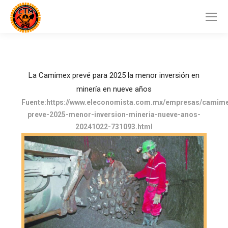
La Camimex prevé para 2025 la menor inversión en
minería en nueve años
Fuente:https://www.eleconomista.com.mx/empresas/camim
preve-2025-menor-inversion-mineria-nueve-anos-
20241022-731093.html