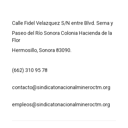
DIRECCIÓN:
Calle Fidel Velazquez S/N entre Blvd. Serna y
Paseo del Río Sonora Colonia Hacienda de la
Flor
Hermosillo, Sonora 83090.
TELÉFONO:
(662) 310 95 78
CORREO:
contacto@sindicatonacionalmineroctm.org
BOLSA DE TRABAJO:
empleos@sindicatonacionalmineroctm.org