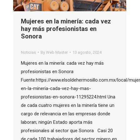
Mujeres en la minería: cada vez
hay más profesionistas en
Sonora
Noticias
By
Web Master
13 agosto, 2024
Mujeres en la minería: cada vez hay más
profesionistas en Sonora
Fuente:https://www.elsoldehermosillo.com.mx/local/muje
en-la-mineria-cada-vez-hay-mas-
profesionistas-en-sonora-11295224.html Una
de cada cuatro mujeres en la minería tiene un
cargo de relevancia en las empresas donde
laboran; ningún Estado aporta más
profesionales al sector que Sonora Casi 20
de cada 100 trabajadores del sector minero en